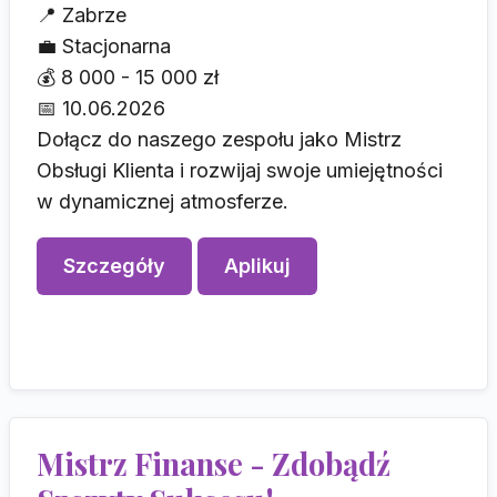
📍
Zabrze
💼
Stacjonarna
💰
8 000 - 15 000 zł
📅
10.06.2026
Dołącz do naszego zespołu jako Mistrz
Obsługi Klienta i rozwijaj swoje umiejętności
w dynamicznej atmosferze.
Szczegóły
Aplikuj
Mistrz Finanse - Zdobądź