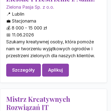
Zielona Pasja Sp. z o.o.
📍
Lublin
💼
Stacjonarna
💰
8 000 - 15 000 zł
📅
11.06.2026
Szukamy kreatywnej osoby, która pomoże
nam w tworzeniu wyjątkowych ogrodów i
przestrzeni zielonych dla naszych klientów.
Szczegóły
Aplikuj
Mistrz Kreatywnych
Rozwiązań IT