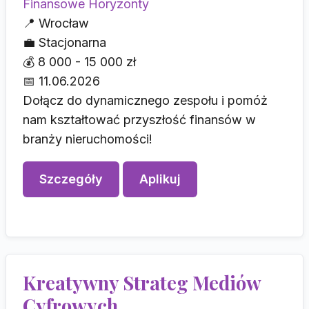
Finansowe Horyzonty
📍
Wrocław
💼
Stacjonarna
💰
8 000 - 15 000 zł
📅
11.06.2026
Dołącz do dynamicznego zespołu i pomóż
nam kształtować przyszłość finansów w
branży nieruchomości!
Szczegóły
Aplikuj
Kreatywny Strateg Mediów
Cyfrowych