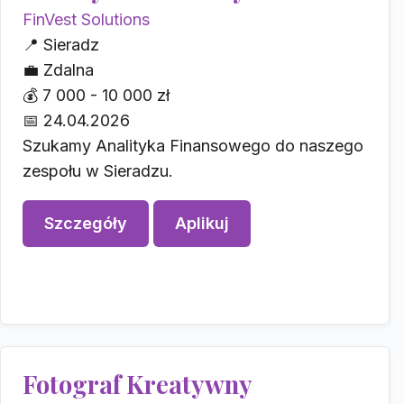
FinVest Solutions
📍
Sieradz
💼
Zdalna
💰
7 000 - 10 000 zł
📅
24.04.2026
Szukamy Analityka Finansowego do naszego
zespołu w Sieradzu.
Szczegóły
Aplikuj
Fotograf Kreatywny