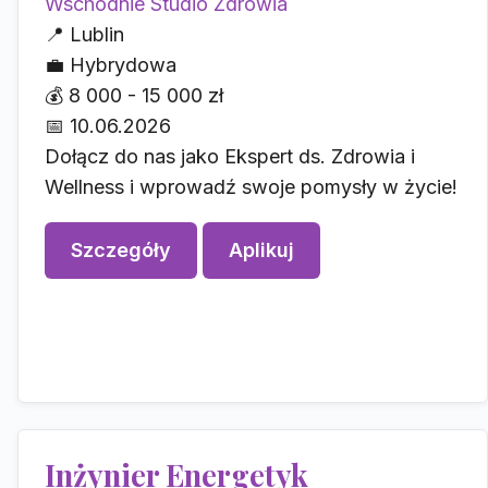
Wschodnie Studio Zdrowia
📍
Lublin
💼
Hybrydowa
💰
8 000 - 15 000 zł
📅
10.06.2026
Dołącz do nas jako Ekspert ds. Zdrowia i
Wellness i wprowadź swoje pomysły w życie!
Szczegóły
Aplikuj
Inżynier Energetyk