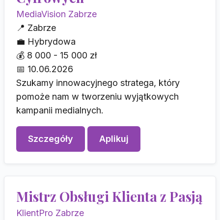
MediaVision Zabrze
📍
Zabrze
💼
Hybrydowa
💰
8 000 - 15 000 zł
📅
10.06.2026
Szukamy innowacyjnego stratega, który
pomoże nam w tworzeniu wyjątkowych
kampanii medialnych.
Szczegóły
Aplikuj
Mistrz Obsługi Klienta z Pasją
KlientPro Zabrze