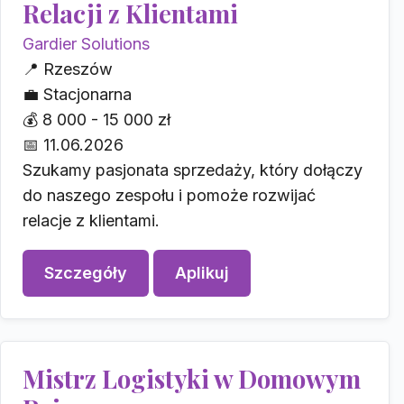
Relacji z Klientami
Gardier Solutions
📍
Rzeszów
💼
Stacjonarna
💰
8 000 - 15 000 zł
📅
11.06.2026
Szukamy pasjonata sprzedaży, który dołączy
do naszego zespołu i pomoże rozwijać
relacje z klientami.
Szczegóły
Aplikuj
Mistrz Logistyki w Domowym