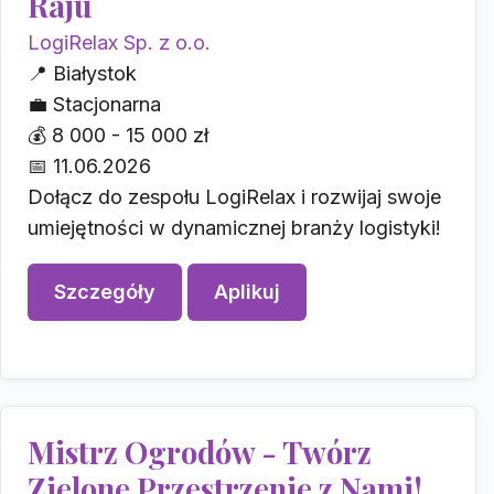
Raju
LogiRelax Sp. z o.o.
📍
Białystok
💼
Stacjonarna
💰
8 000 - 15 000 zł
📅
11.06.2026
Dołącz do zespołu LogiRelax i rozwijaj swoje
umiejętności w dynamicznej branży logistyki!
Szczegóły
Aplikuj
Mistrz Ogrodów - Twórz
Zielone Przestrzenie z Nami!