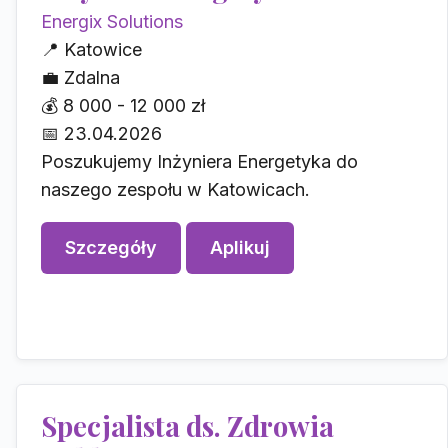
Energix Solutions
📍
Katowice
💼
Zdalna
💰
8 000 - 12 000 zł
📅
23.04.2026
Poszukujemy Inżyniera Energetyka do
naszego zespołu w Katowicach.
Szczegóły
Aplikuj
Specjalista ds. Zdrowia