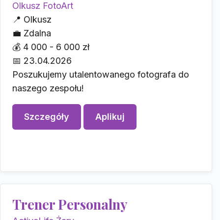
Olkusz FotoArt
📍
Olkusz
💼
Zdalna
💰
4 000 - 6 000 zł
📅
23.04.2026
Poszukujemy utalentowanego fotografa do
naszego zespołu!
Szczegóły
Aplikuj
Trener Personalny