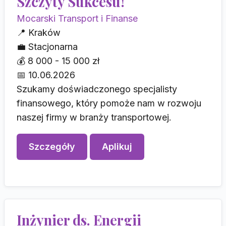
Szczyty Sukcesu!
Mocarski Transport i Finanse
📍
Kraków
💼
Stacjonarna
💰
8 000 - 15 000 zł
📅
10.06.2026
Szukamy doświadczonego specjalisty
finansowego, który pomoże nam w rozwoju
naszej firmy w branży transportowej.
Szczegóły
Aplikuj
Inżynier ds. Energii