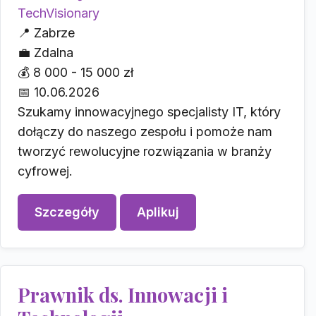
TechVisionary
📍
Zabrze
💼
Zdalna
💰
8 000 - 15 000 zł
📅
10.06.2026
Szukamy innowacyjnego specjalisty IT, który
dołączy do naszego zespołu i pomoże nam
tworzyć rewolucyjne rozwiązania w branży
cyfrowej.
Szczegóły
Aplikuj
Prawnik ds. Innowacji i