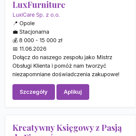
LuxFurniture
LuxiCare Sp. z o.o.
📍
Opole
💼
Stacjonarna
💰
8 000 - 15 000 zł
📅
11.06.2026
Dołącz do naszego zespołu jako Mistrz
Obsługi Klienta i pomóż nam tworzyć
niezapomniane doświadczenia zakupowe!
Szczegóły
Aplikuj
Kreatywny Księgowy z Pasją