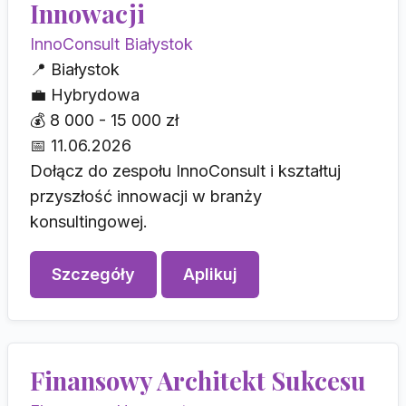
Innowacji
InnoConsult Białystok
📍
Białystok
💼
Hybrydowa
💰
8 000 - 15 000 zł
📅
11.06.2026
Dołącz do zespołu InnoConsult i kształtuj
przyszłość innowacji w branży
konsultingowej.
Szczegóły
Aplikuj
Finansowy Architekt Sukcesu