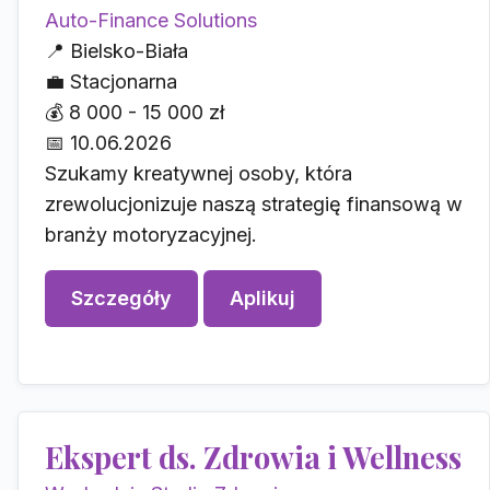
Auto-Finance Solutions
📍
Bielsko-Biała
💼
Stacjonarna
💰
8 000 - 15 000 zł
📅
10.06.2026
Szukamy kreatywnej osoby, która
zrewolucjonizuje naszą strategię finansową w
branży motoryzacyjnej.
Szczegóły
Aplikuj
Ekspert ds. Zdrowia i Wellness