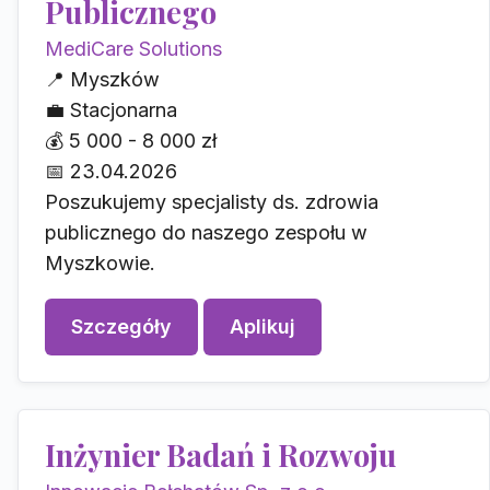
Publicznego
MediCare Solutions
📍
Myszków
💼
Stacjonarna
💰
5 000 - 8 000 zł
📅
23.04.2026
Poszukujemy specjalisty ds. zdrowia
publicznego do naszego zespołu w
Myszkowie.
Szczegóły
Aplikuj
Inżynier Badań i Rozwoju