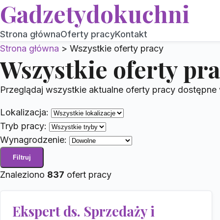
Gadzetydokuchni
Strona główna
Oferty pracy
Kontakt
Strona główna
>
Wszystkie oferty pracy
Wszystkie oferty pr
Przeglądaj wszystkie aktualne oferty pracy dostępne
Lokalizacja:
Tryb pracy:
Wynagrodzenie:
Filtruj
Znaleziono
837
ofert pracy
Ekspert ds. Sprzedaży i