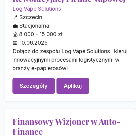
LogiVape Solutions
📍
Szczecin
💼
Stacjonarna
💰
8 000 - 15 000 zł
📅
10.06.2026
Dołącz do zespołu LogiVape Solutions i kieruj
innowacyjnymi procesami logistycznymi w
branży e-papierosów!
Szczegóły
Aplikuj
Finansowy Wizjoner w Auto-
Finance