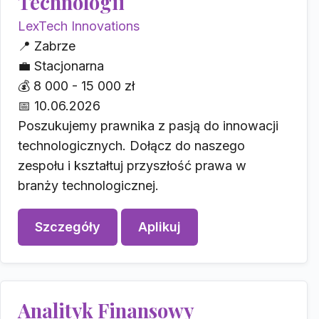
Technologii
LexTech Innovations
📍
Zabrze
💼
Stacjonarna
💰
8 000 - 15 000 zł
📅
10.06.2026
Poszukujemy prawnika z pasją do innowacji
technologicznych. Dołącz do naszego
zespołu i kształtuj przyszłość prawa w
branży technologicznej.
Szczegóły
Aplikuj
Analityk Finansowy