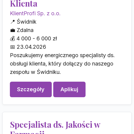
Klienta
KlientProfi Sp. z o.o.
📍
Świdnik
💼
Zdalna
💰
4 000 - 6 000 zł
📅
23.04.2026
Poszukujemy energicznego specjalisty ds.
obsługi klienta, który dołączy do naszego
zespołu w Świdniku.
Szczegóły
Aplikuj
Specjalista ds. Jakości w