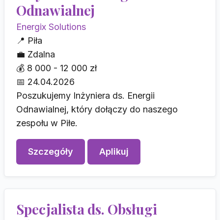
Odnawialnej
Energix Solutions
📍
Piła
💼
Zdalna
💰
8 000 - 12 000 zł
📅
24.04.2026
Poszukujemy Inżyniera ds. Energii
Odnawialnej, który dołączy do naszego
zespołu w Piłe.
Szczegóły
Aplikuj
Specjalista ds. Obsługi